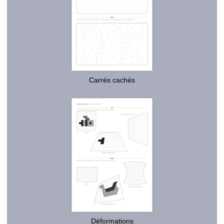
Carrés cachés
Déformations