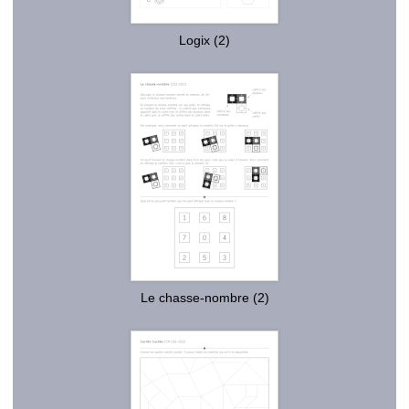
Logix (2)
Le chasse-nombre (2)