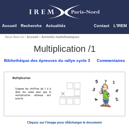
Accueil
Recherche
Actualités
Contact
L'IREM
Vous êtes ici :
Accueil
>
Activités mathématiques
Multiplication /1
Bibliothèque des épreuves du rallye cycle 3
Commentaires
Cliquez sur l'image pour télécharger le document