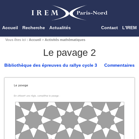
Accueil
Recherche
Actualités
Contact
L'IREM
Vous êtes ici :
Accueil
>
Activités mathématiques
Le pavage 2
Bibliothèque des épreuves du rallye cycle 3
Commentaires