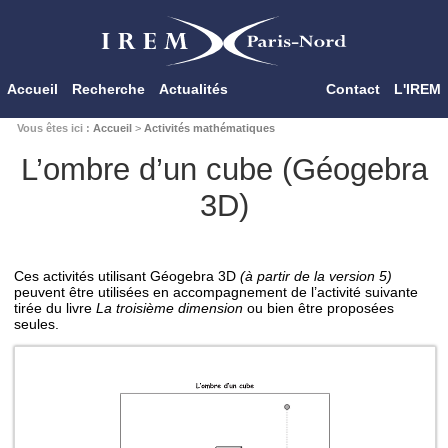
Accueil
Recherche
Actualités
Contact
L'IREM
Vous êtes ici :
Accueil
>
Activités mathématiques
L’ombre d’un cube (Géogebra
3D)
Ces activités utilisant Géogebra 3D
(à partir de la version 5)
peuvent être utilisées en accompagnement de l’activité suivante
tirée du livre
La troisième dimension
ou bien être proposées
seules.