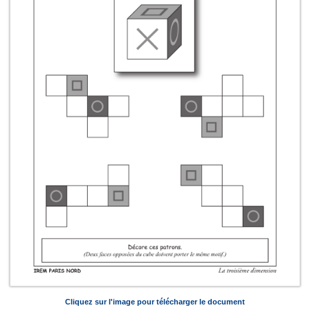
Cliquez sur l'image pour télécharger le document