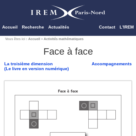
Accueil
Recherche
Actualités
Contact
L'IREM
Vous êtes ici :
Accueil
>
Activités mathématiques
Face à face
La troisième dimension
Accompagnements
(Le livre en version numérique)