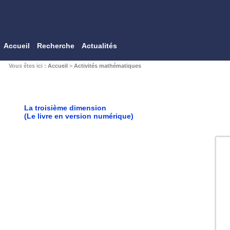
Accueil
Recherche
Actualités
Vous êtes ici :
Accueil
>
Activités mathématiques
La troisième dimension
(Le livre en version numérique)