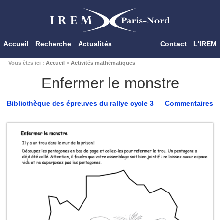
Accueil
Recherche
Actualités
Contact
L'IREM
Vous êtes ici :
Accueil
>
Activités mathématiques
Enfermer le monstre
Bibliothèque des épreuves du rallye cycle 3
Commentaires