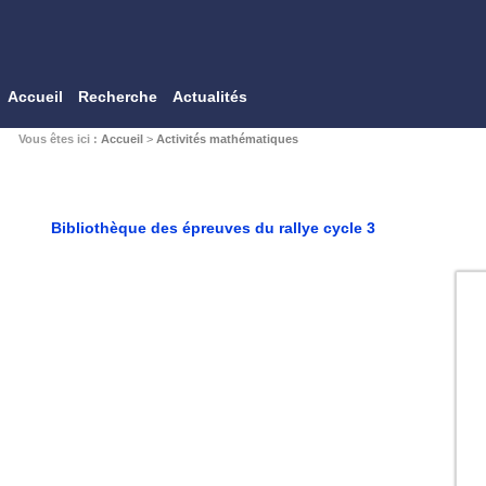
Accueil
Recherche
Actualités
Vous êtes ici :
Accueil
>
Activités mathématiques
Bibliothèque des épreuves du rallye cycle 3