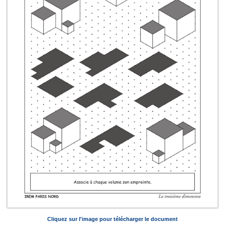
Cliquez sur l'image pour télécharger le document