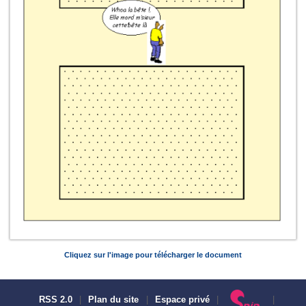
Cliquez sur l'image pour télécharger le document
RSS 2.0
|
Plan du site
|
Espace privé
|
|