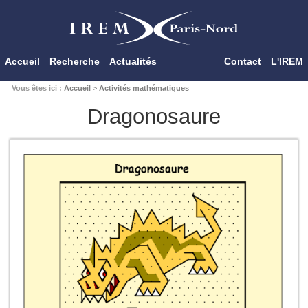
Accueil
Recherche
Actualités
Contact
L'IREM
Vous êtes ici :
Accueil
>
Activités mathématiques
Dragonosaure