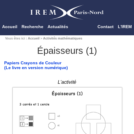
Accueil
Recherche
Actualités
Contact
L'IREM
Vous êtes ici :
Accueil
>
Activités mathématiques
Épaisseurs (1)
Papiers Crayons de Couleur
(Le livre en version numérique)
L'activité