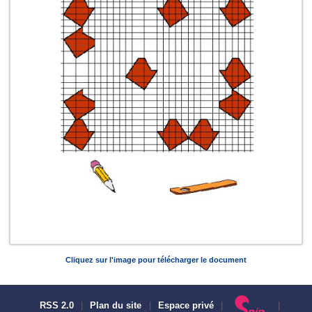
Cliquez sur l'image pour télécharger le document
RSS 2.0
|
Plan du site
|
Espace privé
|
|