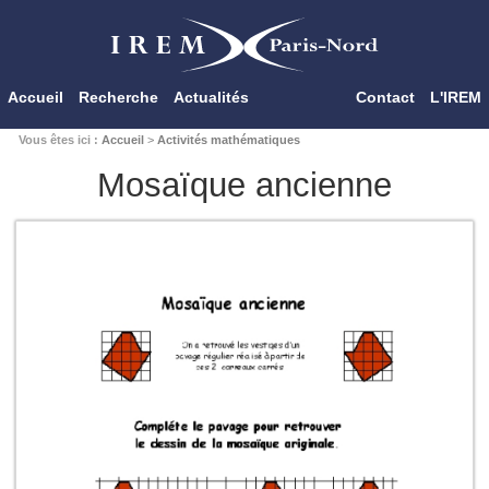
Accueil
Recherche
Actualités
Contact
L'IREM
Vous êtes ici :
Accueil
>
Activités mathématiques
Mosaïque ancienne