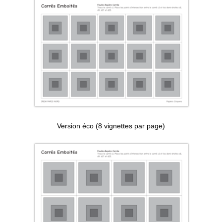
Version éco (8 vignettes par page)