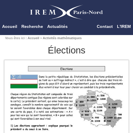
Accueil
Recherche
Actualités
Contact
L'IREM
Vous êtes ici :
Accueil
>
Activités mathématiques
Élections