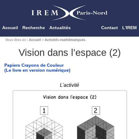
Accueil
Recherche
Actualités
Contact
L'IREM
Vous êtes ici :
Accueil
>
Activités mathématiques
Vision dans l’espace (2)
Papiers Crayons de Couleur
(Le livre en version numérique)
L'activité