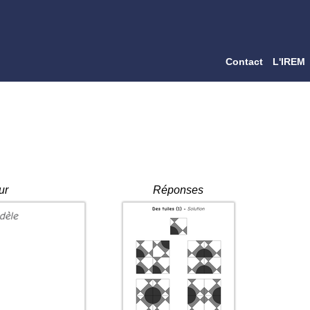
Contact
L'IREM
ur
Réponses