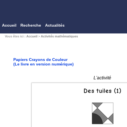
Accueil
Recherche
Actualités
Vous êtes ici :
Accueil
>
Activités mathématiques
Papiers Crayons de Couleur
(Le livre en version numérique)
L'activité