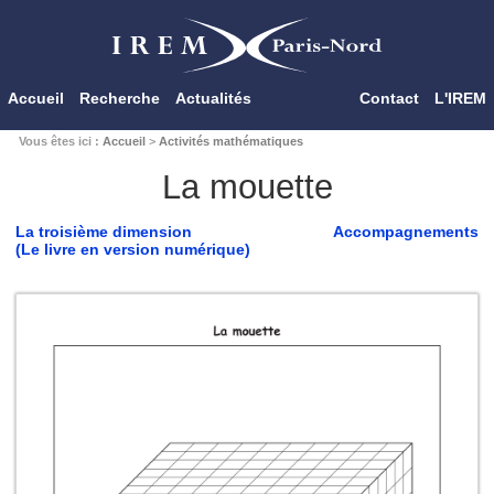
Accueil
Recherche
Actualités
Contact
L'IREM
Vous êtes ici :
Accueil
>
Activités mathématiques
La mouette
La troisième dimension
Accompagnements
(Le livre en version numérique)