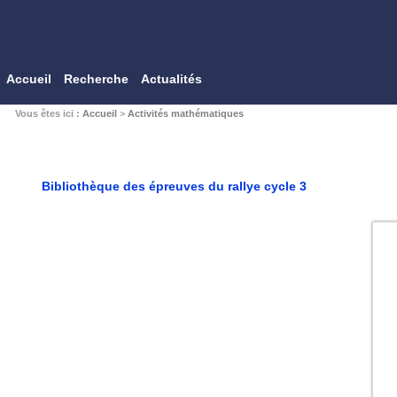
Accueil
Recherche
Actualités
Vous êtes ici :
Accueil
>
Activités mathématiques
Bibliothèque des épreuves du rallye cycle 3