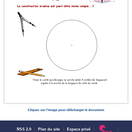
Cliquez sur l'image pour télécharger le document
RSS 2.0
|
Plan du site
|
Espace privé
|
|