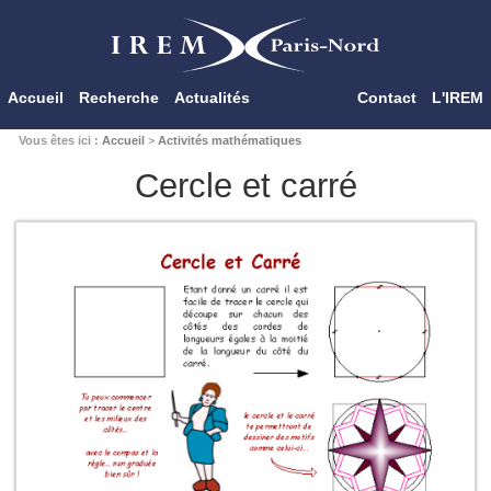
Accueil
Recherche
Actualités
Contact
L'IREM
Vous êtes ici :
Accueil
>
Activités mathématiques
Cercle et carré