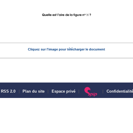
Cliquez sur l'image pour télécharger le document
RSS 2.0
|
Plan du site
|
Espace privé
|
|
Confidentialit