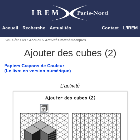
Accueil
Recherche
Actualités
Contact
L'IREM
Vous êtes ici :
Accueil
>
Activités mathématiques
Ajouter des cubes (2)
Papiers Crayons de Couleur
(Le livre en version numérique)
L'activité