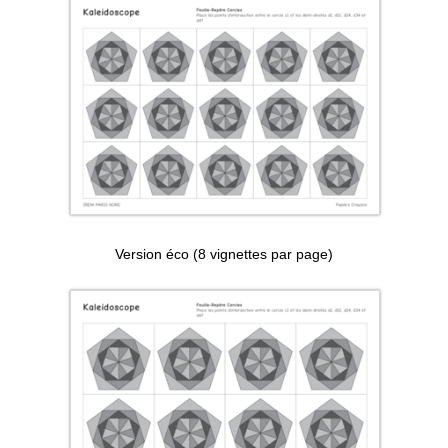
Version éco (8 vignettes par page)