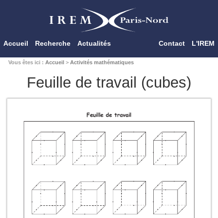
Accueil
Recherche
Actualités
Contact
L'IREM
Vous êtes ici :
Accueil
>
Activités mathématiques
Feuille de travail (cubes)