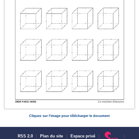
Cliquez sur l'image pour télécharger le document
RSS 2.0
|
Plan du site
|
Espace privé
|
|