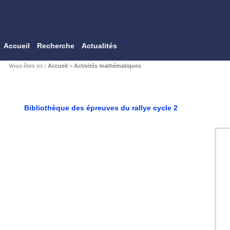
Accueil
Recherche
Actualités
Vous êtes ici :
Accueil
>
Activités mathématiques
Bibliothèque des épreuves du rallye cycle 2