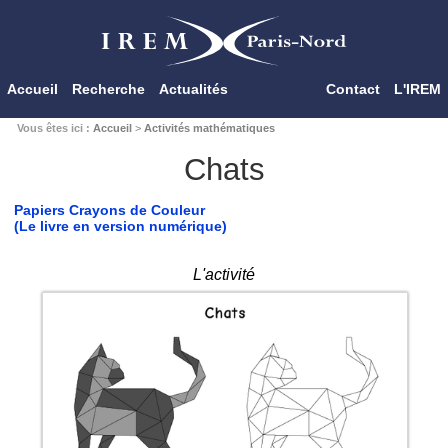
Accueil
Recherche
Actualités
Contact
L'IREM
Vous êtes ici :
Accueil
>
Activités mathématiques
Chats
Papiers Crayons de Couleur
(Le livre en version numérique)
L'activité