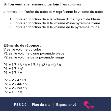
Si l’on veut aller encore plus loin :
les volumes
a représente l’arête du cube et V représente le volume du cube.
Ecrire en fonction de a le volume d’une pyramide bleue.
Ecrire en fonction de V le volume d’une pyramide bleue.
Ecrire en fonction de V le volume de la pyramide rouge.
Eléments de réponse :
V est le volume du cube
P1 est le volume d’une pyramide bleue
P2 est le volume de la pyramide rouge
P1 = 1/3 * A * h = 1/3 * (1/2 * a *a) * a
P1 = 1/6 * a³
P1 = 1/6 * V
P2 = V - 4 * P1
P2 = V - 4/6 * V
P2 = V - 2/3 * V
P2 = 1/3 * V
RSS 2.0
|
Plan du site
|
Espace privé
|
|