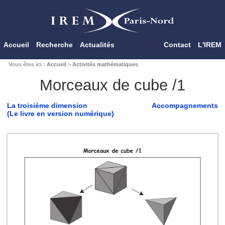
Accueil
Recherche
Actualités
Contact
L'IREM
Vous êtes ici :
Accueil
>
Activités mathématiques
Morceaux de cube /1
La troisième dimension
Accompagnements
(Le livre en version numérique)