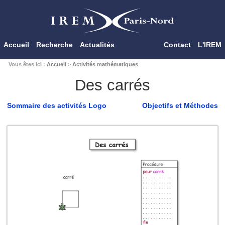
Accueil
Recherche
Actualités
Contact
L'IREM
Vous êtes ici :
Accueil
>
Activités mathématiques
Des carrés
Sommaire des activités Logo
Objectifs et Méthodes