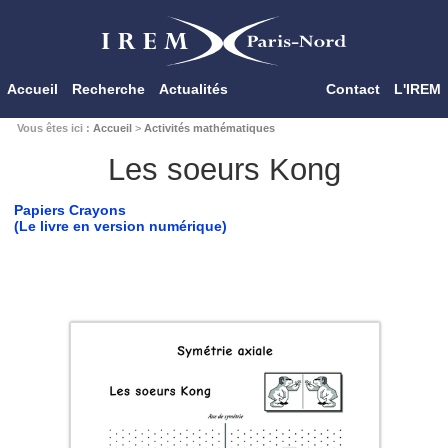
Accueil
Recherche
Actualités
Contact
L'IREM
Vous êtes ici :
Accueil
>
Activités mathématiques
Les soeurs Kong
Papiers Crayons
(Le livre en version numérique)