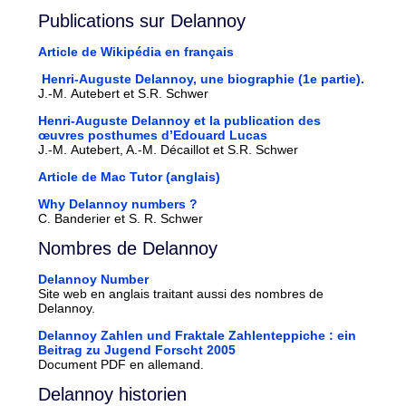
Publications sur Delannoy
Article de Wikipédia en français
Henri-Auguste Delannoy, une biographie (1e partie).
J.-M.
Autebert
et S.R.
Schwer
Henri-Auguste
Delannoy
et la publication des
œuvres posthumes d’Edouard
Lucas
J.-M.
Autebert
, A.-M.
Décaillot
et S.R.
Schwer
Article de Mac Tutor (anglais)
Why Delannoy numbers ?
C. Banderier et S. R. Schwer
Nombres de Delannoy
Delannoy Number
Site web en anglais traitant aussi des nombres de
Delannoy.
Delannoy Zahlen und Fraktale Zahlenteppiche : ein
Beitrag zu Jugend Forscht 2005
Document PDF en allemand.
Delannoy historien