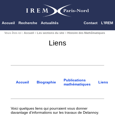
Accueil
Recherche
Actualités
Contact
L'IREM
Vous êtes ici :
Accueil
>
Les sections du site
>
Histoire des Mathématiques
Liens
Publications
Accueil
Biographie
Liens
mathématiques
Voici quelques liens qui pourraient vous donner
davantage d’informations sur les travaux de Delannoy.