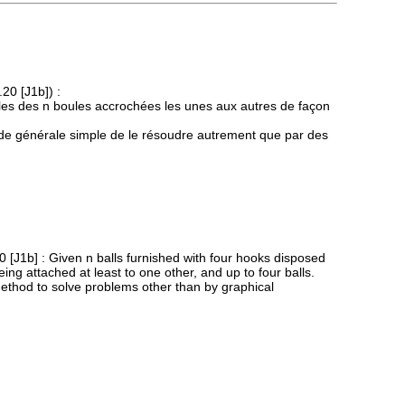
20 [J1b]) :
es des n boules accrochées les unes aux autres de façon
thode générale simple de le résoudre autrement que par des
0 [J1b] : Given n balls furnished with four hooks disposed
ng attached at least to one other, and up to four balls.
 method to solve problems other than by graphical