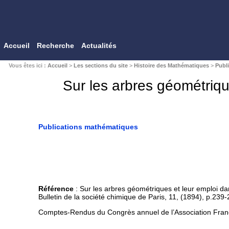
Accueil
Recherche
Actualités
Vous êtes ici :
Accueil
>
Les sections du site
>
Histoire des Mathématiques
>
Publ
Sur les arbres géométriqu
Publications mathématiques
Référence
: Sur les arbres géométriques et leur emploi d
Bulletin de la société chimique de Paris, 11, (1894), p.239
Comptes-Rendus du Congrès annuel de l’Association Fran