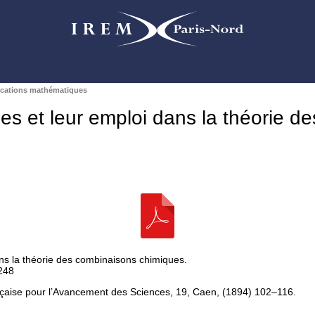
ications mathématiques
es et leur emploi dans la théorie 
ans la théorie des combinaisons chimiques.
-248
çaise pour l’Avancement des Sciences, 19, Caen, (1894) 102–116.