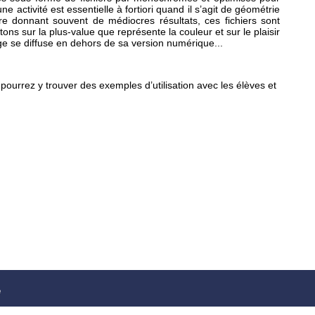
ne activité est essentielle à fortiori quand il s’agit de géométrie
re donnant souvent de médiocres résultats, ces fichiers sont
ns sur la plus-value que représente la couleur et sur le plaisir
rage se diffuse en dehors de sa version numérique...
 pourrez y trouver des exemples d’utilisation avec les élèves et
é