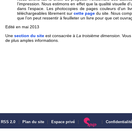
l’impression. Nous estimons en effet que la qualité visuelle d’u
dans l’espace. Les photocopies de pages couleurs d’un liv
téléchargeables librement sur
cette page
du site. Nous compto
que l’on peut ressentir à feuilleter un livre pour que cet ouv
Edité en mai 2013
Une
section du site
est consacrée à
La troisième dimension
. Vous
de plus amples informations.
RSS 2.0
|
Plan du site
|
Espace privé
|
|
Confidentialit