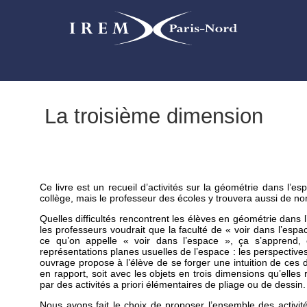
La troisième dimension
Ce livre est un recueil d’activités sur la géométrie dans l’
collège, mais le professeur des écoles y trouvera aussi de no
Quelles difficultés rencontrent les élèves en géométrie dans
les professeurs voudrait que la faculté de « voir dans l’es
ce qu’on appelle « voir dans l’espace », ça s’apprend, et
représentations planes usuelles de l’espace : les perspectives,
ouvrage propose à l’élève de se forger une intuition de ces
en rapport, soit avec les objets en trois dimensions qu’elle
par des activités a priori élémentaires de pliage ou de dessin.
Nous avons fait le choix de proposer l’ensemble des activi