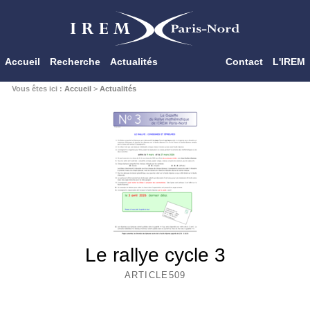
Accueil
Recherche
Actualités
Contact
L'IREM
Vous êtes ici :
Accueil
>
Actualités
Le rallye cycle 3
ARTICLE509