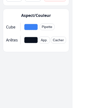
Aspect/Couleur
Cube
Pipette
Arêtes
App.
Cacher