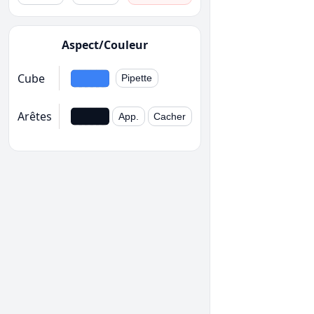
Aspect/Couleur
Cube
Pipette
Arêtes
App.
Cacher