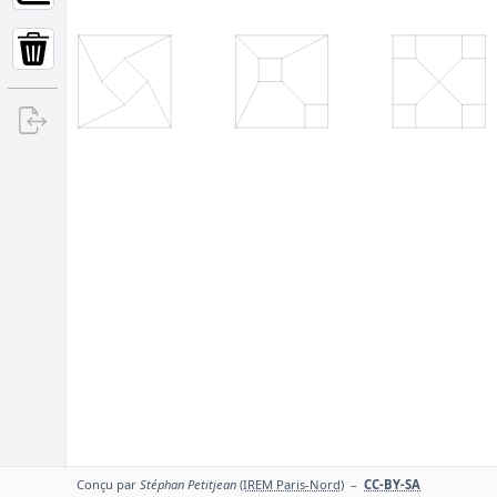
Conçu par
Stéphan Petitjean
(IREM Paris-Nord)
–
CC-BY-SA