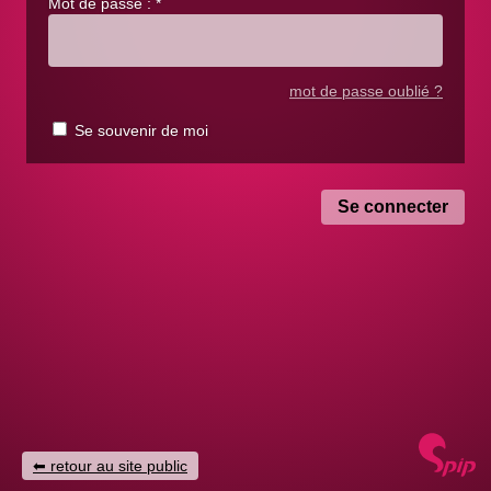
Mot de passe :
*
mot de passe oublié ?
Se souvenir de moi
retour au site public