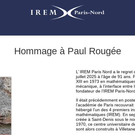
Hommage à Paul Rougée
L’ IREM Paris Nord a le regret
juillet 2025 à l’âge de 91 ans
XIII en 1973 en mathématiques
mécanique, à l’interface entre 
fondateur de l’IREM Paris-Nord
Il était précédemment en poste
l’académie de Paris recouvrait e
hébergé l’un des 4 premiers in
mathématiques (IREM). En sept
créée à Saint-Denis sous le no
1970, ce centre universitaire de
sont alors construits à Villetan