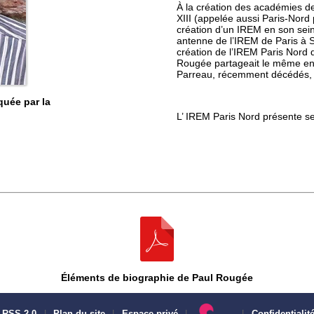
À la création des académies de C
XIII (appelée aussi Paris-Nor
création d’un IREM en son sein
antenne de l’IREM de Paris à Sa
création de l’IREM Paris Nord 
Rougée partageait le même en
Parreau, récemment décédés, à o
uée par la
L’ IREM Paris Nord présente se
Éléments de biographie de Paul Rougée