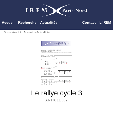
Accueil
Recherche
Actualités
Contact
L'IREM
Vous êtes ici :
Accueil
>
Actualités
Le rallye cycle 3
ARTICLE509